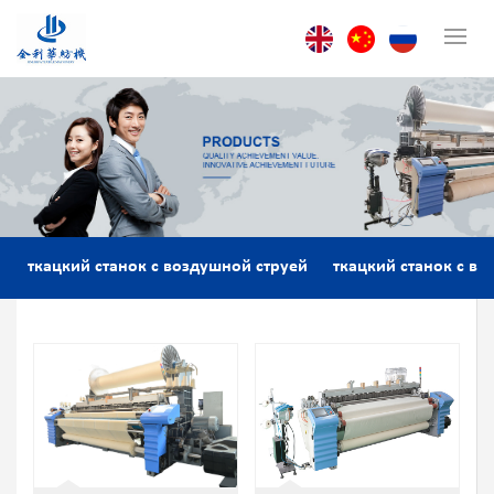
ткацкий станок с воздушной струей
ткацкий станок с во